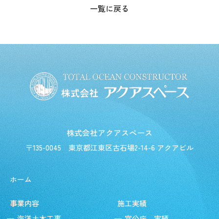
一覧に戻る
株式会社アクアスペース
〒135-0045
東京都江東区古石場2-14-6 アクアビル
ホーム
事業内容
施工実績
海洋土木工事
官公庁 実績