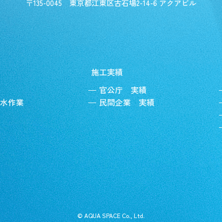
〒135-0045
東京都江東区古石場2-14-6 アクアビル
施工実績
官公庁 実績
水作業
民間企業 実績
© AQUA SPACE Co., Ltd.