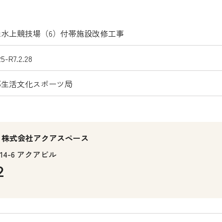
森水上競技場（6）付帯施設改修工事
25-R7.2.28
都生活文化スポーツ局
。株式会社アクアスペース
4-6 アクアビル
2