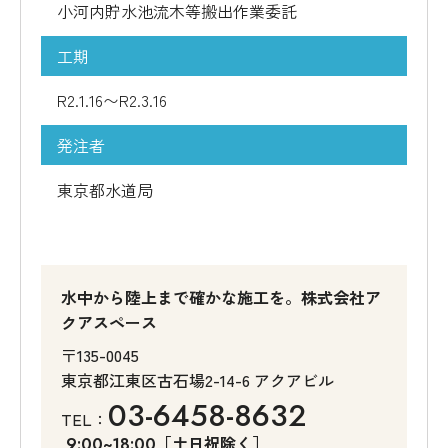
小河内貯水池流木等搬出作業委託
工期
R2.1.16〜R2.3.16
発注者
東京都水道局
水中から陸上まで確かな施工を。株式会社ア
クアスペース
〒135-0045
東京都江東区古石場2-14-6 アクアビル
03-6458-8632
TEL：
［土日祝除く］
9:00~18:00