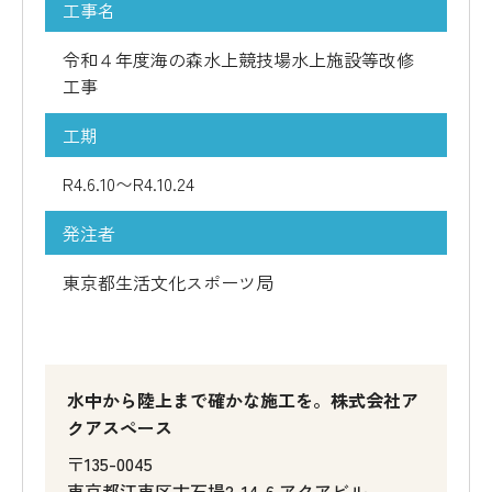
工事名
令和４年度海の森水上競技場水上施設等改修
工事
工期
R4.6.10〜R4.10.24
発注者
東京都生活文化スポーツ局
水中から陸上まで確かな施工を。株式会社ア
クアスペース
〒135-0045
東京都江東区古石場2-14-6 アクアビル