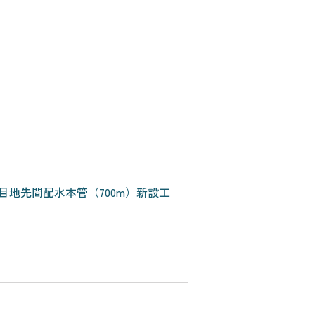
地先間配水本管（700m）新設工