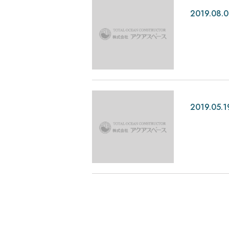
2019.08.0
2019.05.1