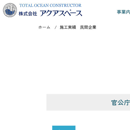
事業
ホーム
施工実績 民間企業
官公