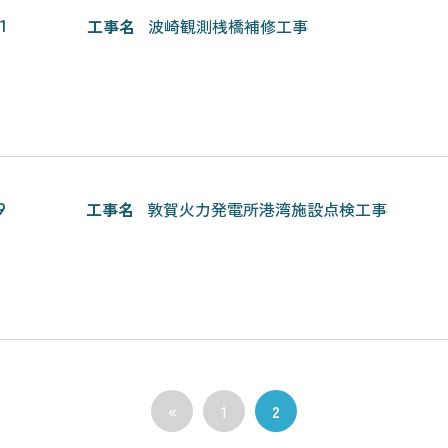
工事名
波崎観測桟橋補修工事
1
工事名
敦賀火力発電所港湾施設点検工事
9
«
1
2